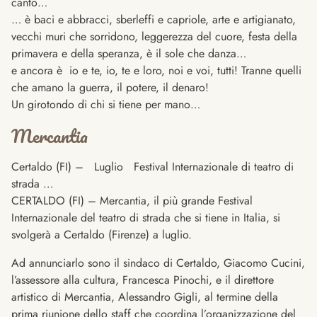
canto…
… è baci e abbracci, sberleffi e capriole, arte e artigianato,
vecchi muri che sorridono, leggerezza del cuore, festa della
primavera e della speranza, è il sole che danza…
e ancora è io e te, io, te e loro, noi e voi, tutti! Tranne quelli
che amano la guerra, il potere, il denaro!
Un girotondo di chi si tiene per mano…
Mercantia
Certaldo (FI) – Luglio Festival Internazionale di teatro di
strada …
CERTALDO (FI) – Mercantia, il più grande Festival
Internazionale del teatro di strada che si tiene in Italia, si
svolgerà a Certaldo (Firenze) a luglio.
Ad annunciarlo sono il sindaco di Certaldo, Giacomo Cucini,
l’assessore alla cultura, Francesca Pinochi, e il direttore
artistico di Mercantia, Alessandro Gigli, al termine della
prima riunione dello staff che coordina l’organizzazione del