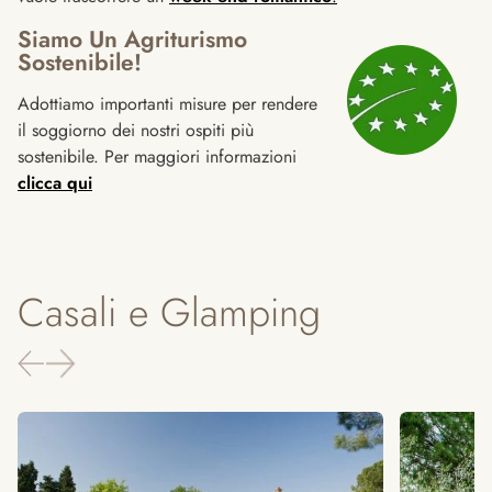
Siamo Un Agriturismo
Sostenibile!
Adottiamo importanti misure per rendere
il soggiorno dei nostri ospiti più
sostenibile. Per maggiori informazioni
clicca qui
Casali e Glamping