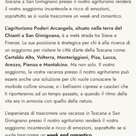
Toscana a San Gimignano presso il nostro agriturismo renderà
il vostro soggiorno incantevole e ricco di emozioni,
soprattutto se si vuole trascorrere un week end romantico.
L’agriturismo Poderi Arcangelo, situato nella terra del
Chianti a San Gimignano,
è a metà strada tra Siena e
Firenze. La sua posizione è strategica per chi è alla ricerca di
un soggiorno per visitare le città d’arte della Toscana come:
Certaldo Alto, Volterra, Monteriggioni, Pisa, Lucca,
Arezzo, Pienza e Montalcino
. Ma non solo. Il vostro
soggiorno, la vostra vacanza presso il nostro agriturismo può
essere anche una soluzione per chi vuole conoscere le
morbide colline sinuose, e i bellissimi cipressi e casolari che
ti riporteranno ad un tempo passato, a quando il ritmo della
vita era in armonia con quello della natura.
L’esperienza di trascorrere una vacanza in Toscana a San
Gimignano presso il nostro agriturismo renderà il vostro
soggiorno incantevole e ricco di emozioni, soprattutto se si
vuole trascorrere un
week end romantico
.