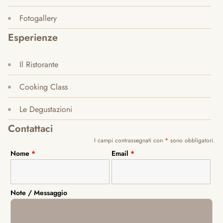
Fotogallery
Esperienze
Il Ristorante
Cooking Class
Le Degustazioni
Contattaci
I campi contrassegnati con
*
sono obbligatori.
Nome
*
Email
*
Note / Messaggio