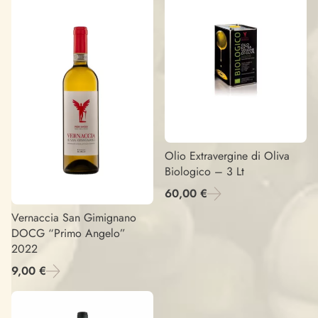
Olio Extravergine di Oliva
Biologico – 3 Lt
60,00 €
Vernaccia San Gimignano
DOCG “Primo Angelo”
2022
9,00 €