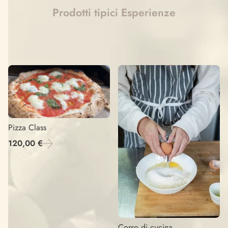
Prodotti tipici
Esperienze
Pizza Class
120,00 €
Corso di cucina