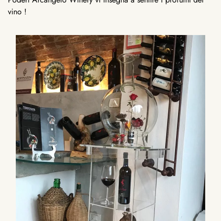
vino !