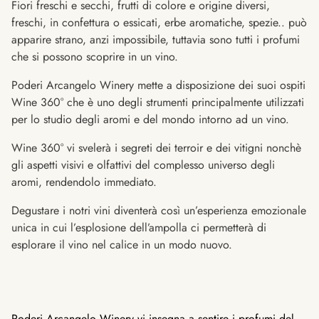
Fiori freschi e secchi, frutti di colore e origine diversi,
freschi, in confettura o essicati, erbe aromatiche, spezie.. può
apparire strano, anzi impossibile, tuttavia sono tutti i profumi
che si possono scoprire in un vino.
Poderi Arcangelo Winery mette a disposizione dei suoi ospiti
Wine 360° che è uno degli strumenti principalmente utilizzati
per lo studio degli aromi e del mondo intorno ad un vino.
Wine 360° vi svelerà i segreti dei terroir e dei vitigni nonchè
gli aspetti visivi e olfattivi del complesso universo degli
aromi, rendendolo immediato.
Degustare i notri vini diventerà così un’esperienza emozionale
unica in cui l’esplosione dell’ampolla ci permetterà di
esplorare il vino nel calice in un modo nuovo.
Poderi Arcangelo Winery vi insegna a sentire i profumi del