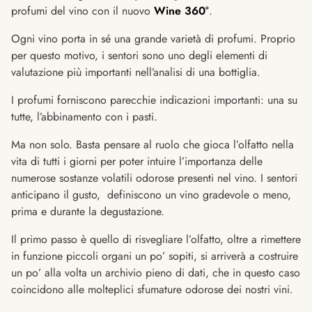
profumi del vino con il nuovo
Wine 360°
.
Ogni vino porta in sé una grande varietà di profumi. Proprio
per questo motivo, i sentori sono uno degli elementi di
valutazione più importanti nell’analisi di una bottiglia.
I profumi forniscono parecchie indicazioni importanti: una su
tutte, l’abbinamento con i pasti.
Ma non solo. Basta pensare al ruolo che gioca l’olfatto nella
vita di tutti i giorni per poter intuire l’importanza delle
numerose sostanze volatili odorose presenti nel vino. I sentori
anticipano il gusto, definiscono un vino gradevole o meno,
prima e durante la degustazione.
Il primo passo è quello di risvegliare l’olfatto, oltre a rimettere
in funzione piccoli organi un po’ sopiti, si arriverà a costruire
un po’ alla volta un archivio pieno di dati, che in questo caso
coincidono alle molteplici sfumature odorose dei nostri vini.