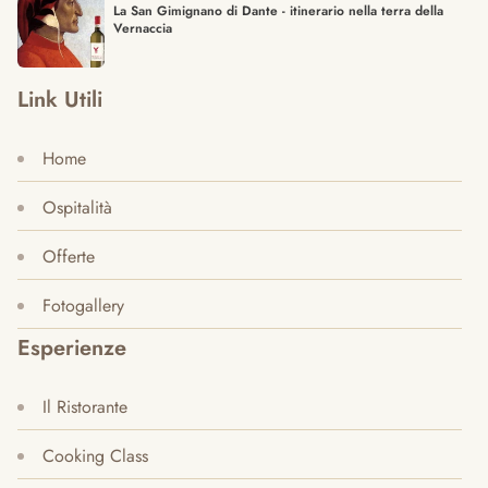
La San Gimignano di Dante - itinerario nella terra della
Vernaccia
Link Utili
Home
Ospitalità
Offerte
Fotogallery
Esperienze
Il Ristorante
Cooking Class