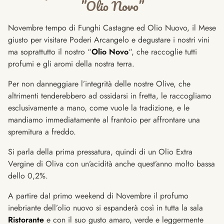
”Olio Novo”
Novembre tempo di Funghi Castagne ed Olio Nuovo, il Mese
giusto per visitare Poderi Arcangelo e degustare i nostri vini
ma soprattutto il nostro “
Olio Novo
“, che raccoglie tutti
profumi e gli aromi della nostra terra.
Per non danneggiare l’integrità delle nostre Olive, che
altrimenti tenderebbero ad ossidarsi in fretta, le raccogliamo
esclusivamente a mano, come vuole la tradizione, e le
mandiamo immediatamente al frantoio per affrontare una
spremitura a freddo.
Si parla della prima pressatura, quindi di un Olio Extra
Vergine di Oliva con un’acidità anche quest’anno molto bassa
dello 0,2%.
A partire daI primo weekend di Novembre il profumo
inebriante dell’olio nuovo si espanderà così in tutta la sala
Ristorante
e con il suo gusto amaro, verde e leggermente