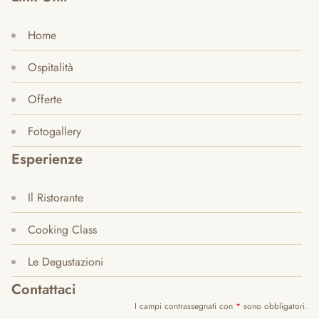
Home
Ospitalità
Offerte
Fotogallery
Esperienze
Il Ristorante
Cooking Class
Le Degustazioni
Contattaci
I campi contrassegnati con
*
sono obbligatori.